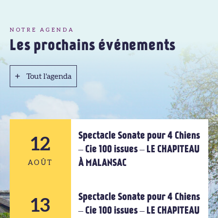
NOTRE AGENDA
Les prochains événements
Tout l'agenda
Tout l'agenda
Spectacle Sonate pour 4 Chiens
12
– Cie 100 issues – LE CHAPITEAU
À MALANSAC
AOÛT
Spectacle Sonate pour 4 Chiens
12
13
– Cie 100 issues – LE CHAPITEAU