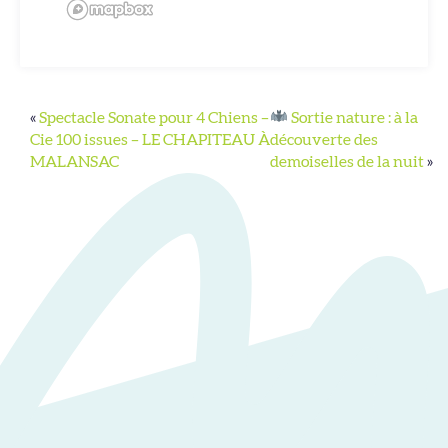
«
Spectacle Sonate pour 4 Chiens –
Sortie nature : à la
Cie 100 issues – LE CHAPITEAU À
découverte des
MALANSAC
demoiselles de la nuit
»