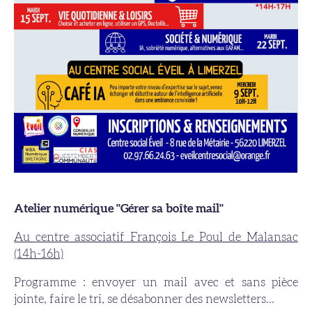
Atelier numérique "Gérer sa boîte mail"
Au centre associatif François Le Poul de Malansac
(14h-16h)
Programme : envoyer un mail avec et sans pièce
jointe, faire le tri, se désabonner des newsletters...