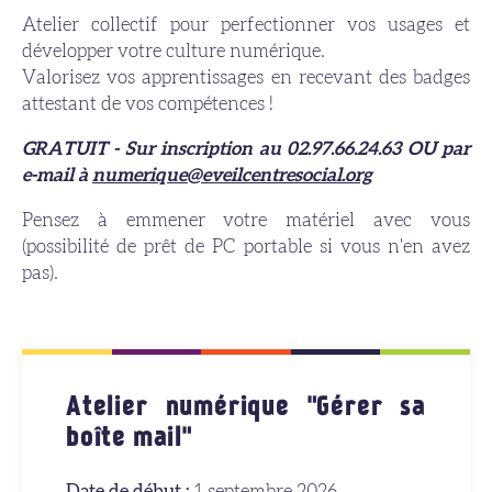
Atelier collectif pour perfectionner vos usages et
développer votre culture numérique.
Valorisez vos apprentissages en recevant des badges
attestant de vos compétences !
GRATUIT - Sur inscription au 02.97.66.24.63 OU par
e-mail à
numerique@eveilcentresocial.org
Pensez à emmener votre matériel avec vous
(possibilité de prêt de PC portable si vous n'en avez
pas).
Atelier numérique "Gérer sa
boîte mail"
Date de début :
1 septembre 2026