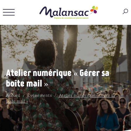
Atelier numérique « Gérer sa
boîte mail »
Accueil
/
Évènements
/
Atelier numérique « Gérer sa
boîte mail »