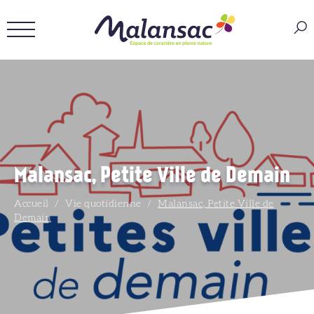
Malansac, Petite Ville de Demain
Accueil
/
Vie quotidienne
/
Malansac, Petite Ville de
Demain