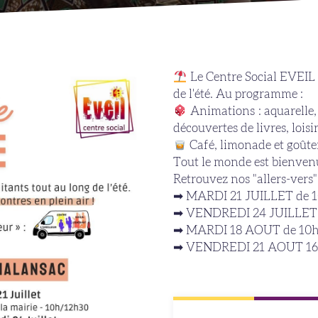
Le Centre Social EVEIL 
de l'été. Au programme :
Animations : aquarelle, 
découvertes de livres, loisirs
Café, limonade et goûter
Tout le monde est bienvenu,
Retrouvez nos "allers-vers"
➡ MARDI 21 JUILLET de 10h
➡ VENDREDI 24 JUILLET de
➡ MARDI 18 AOUT de 10h à
➡ VENDREDI 21 AOUT 16h-