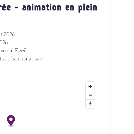
rée - animation en plein
t 2026
2026
social Eveil
ts de bas malansac