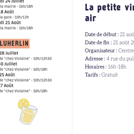
La petite vi
air
Date de début :
21 aoû
Date de fin :
21 août 
Organisateur :
Centre 
Adresse :
4 rue du pui
Horaires :
16h-18h
Tarifs :
Gratuit