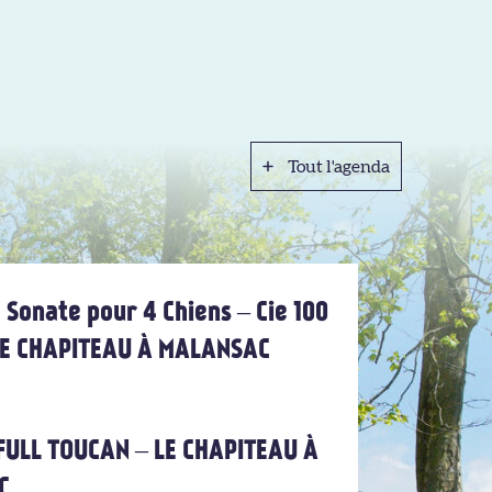
Tout l'agenda
Tout l'agenda
 Sonate pour 4 Chiens – Cie 100
 LE CHAPITEAU À MALANSAC
FULL TOUCAN – LE CHAPITEAU À
C