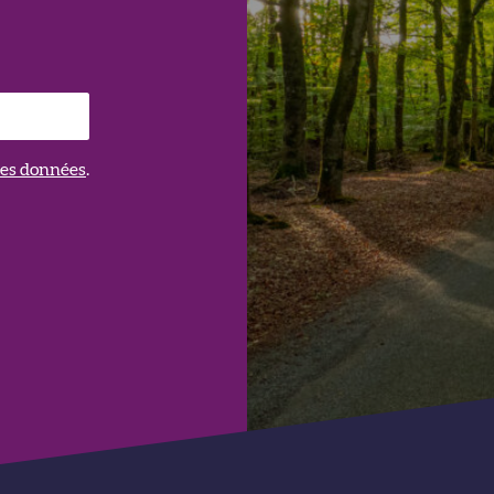
 des données
.