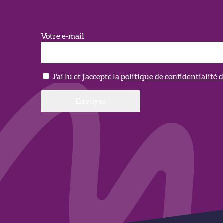
Votre e-mail
J'ai lu et j'accepte la
politique de confidentialité