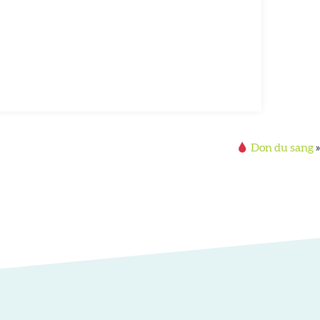
Don du sang
»