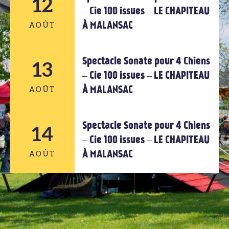
12
12
– Cie 100 issues – LE CHAPITEAU
À MALANSAC
AOÛT
AOÛT
Spectacle Sonate pour 4 Chiens
12
13
– Cie 100 issues – LE CHAPITEAU
À MALANSAC
AOÛT
AOÛT
Spectacle Sonate pour 4 Chiens
14
13
– Cie 100 issues – LE CHAPITEAU
À MALANSAC
AOÛT
AOÛT
14
AOÛT