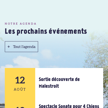
NOTRE AGENDA
Les prochains événements
Tout l'agenda
Tout l'agenda
12
Sortie découverte de
Malestroit
AOÛT
Spectacle Sonate pour 4 Chiens