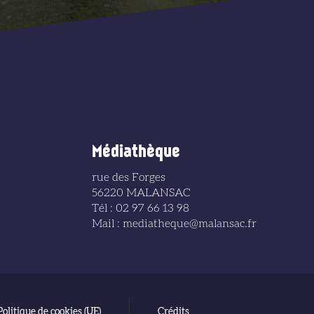
Médiathèque
rue des Forges
56220 MALANSAC
Tél : 02 97 66 13 98
Mail : mediatheque@malansac.fr
Politique de cookies (UE)
Crédits