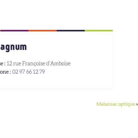
Magnum
e :
12 rue Françoise d'Amboise
one :
02 97 66 12 79
Malansac optique
»