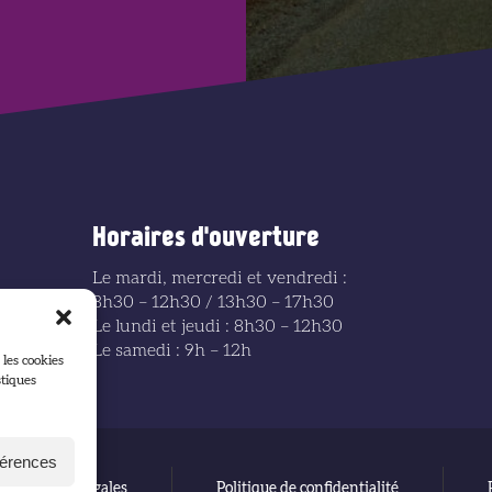
Horaires d'ouverture
Le mardi, mercredi et vendredi :
8h30 – 12h30 / 13h30 – 17h30
Le lundi et jeudi : 8h30 – 12h30
Le samedi : 9h – 12h
 les cookies
stiques
férences
Mentions légales
Politique de confidentialité