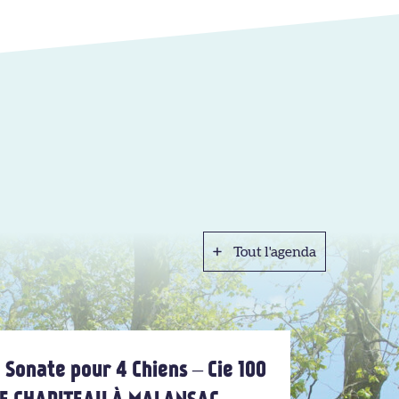
Tout l'agenda
Tout l'agenda
 Sonate pour 4 Chiens – Cie 100