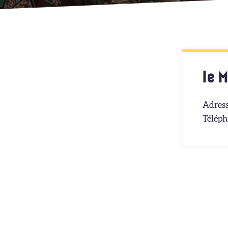
le 
Adress
Téléph