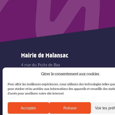
Mairie de Malansac
4 rue du Puits de Bas
56220 MALANSAC
Gérer le consentement aux cookies
Tél : 02 97 66 21 14
Mail : mairie@malansac.fr
Pour offrir les meilleures expériences, nous utilisons des technologies telles que
pour stocker et/ou accéder aux informations des appareils et recueillir des stati
d'accès pour améliorer notre site internet.
Accepter
Refuser
Voir les pré
Accueil
Plan du site