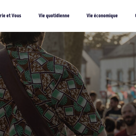
rie et Vous
Vie quotidienne
Vie économique