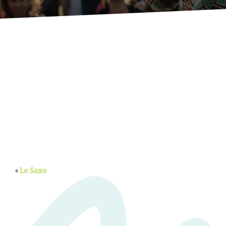
«
Le Saxo