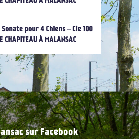
 LE CHAPITEAU À MALANSAC
 Sonate pour 4 Chiens – Cie 100
 LE CHAPITEAU À MALANSAC
ansac sur Facebook