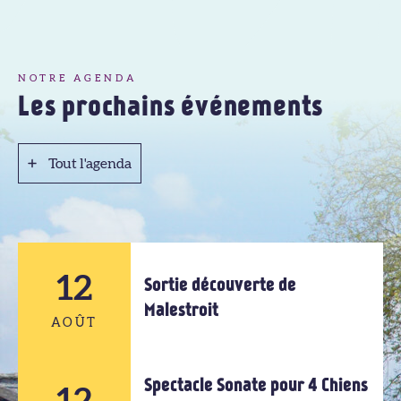
NOTRE AGENDA
Les prochains événements
Tout l'agenda
Tout l'agenda
12
Sortie découverte de
Malestroit
AOÛT
Spectacle Sonate pour 4 Chiens