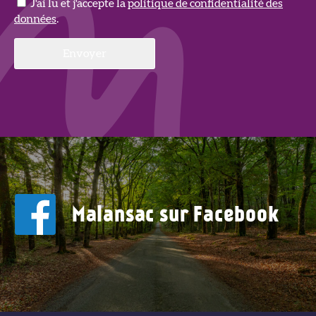
J'ai lu et j'accepte la
politique de confidentialité des
données
.
Malansac sur Facebook