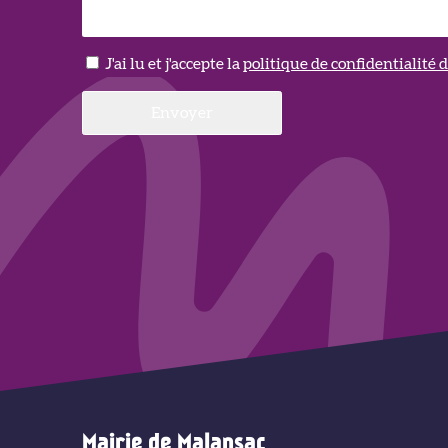
J'ai lu et j'accepte la
politique de confidentialité
Mairie de Malansac