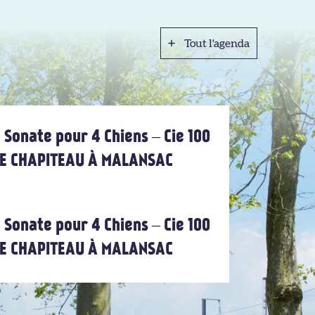
Tout l'agenda
Tout l'agenda
 Sonate pour 4 Chiens – Cie 100
 LE CHAPITEAU À MALANSAC
 Sonate pour 4 Chiens – Cie 100
 LE CHAPITEAU À MALANSAC