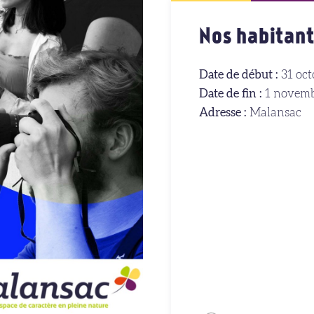
Nos habitant
Date de début :
31 oct
Date de fin :
1 novemb
Adresse :
Malansac