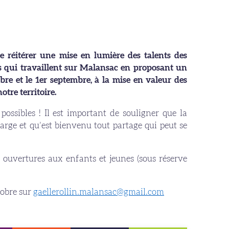
e réitérer une mise en lumière des talents des
s qui travaillent sur Malansac en proposant un
bre et le 1
er
septembre, à la mise en valeur des
otre territoire.
 possibles ! Il est important de souligner que la
large et qu’est bienvenu tout partage qui peut se
i ouvertures aux enfants et jeunes (sous réserve
tobre sur
gaellerollin.malansac@gmail.com