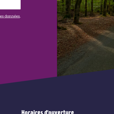
 des données
.
Horaires d'ouverture