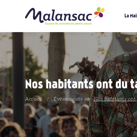
La Mai
Nos habitants ont du t
Accueil
/
Évènements
/
Nos habitants ont 