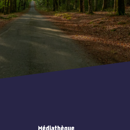
Médiathèque