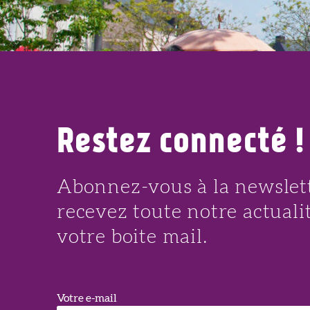
13
AOÛT
Restez connecté !
Abonnez-vous à la newslett
recevez toute notre actuali
votre boite mail.
Votre e-mail