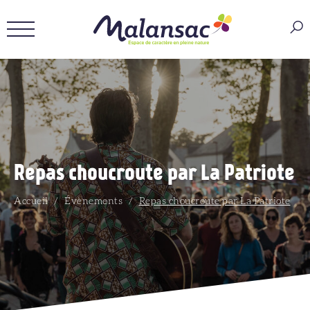
Repas choucroute par La Patriote
Accueil
/
Évènements
/
Repas choucroute par La Patriote