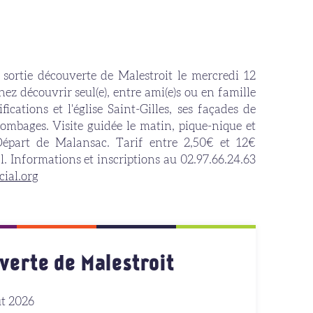
ortie découverte de Malestroit le mercredi 12
ez découvrir seul(e), entre ami(e)s ou en famille
ifications et l'église Saint-Gilles, ses façades de
lombages. Visite guidée le matin, pique-nique et
. Départ de Malansac. Tarif entre 2,50€ et 12€
l. Informations et inscriptions au 02.97.66.24.63
cial.org
verte de Malestroit
t 2026