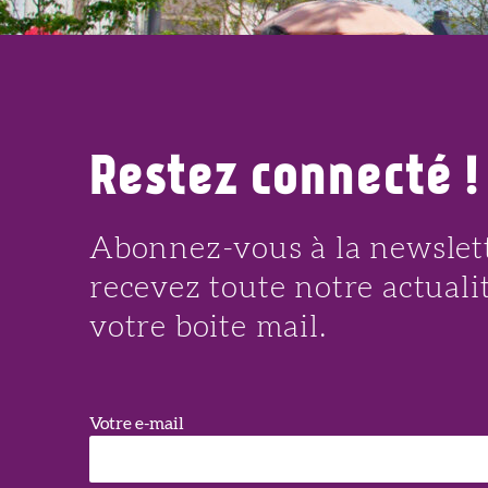
AOÛT
Restez connecté !
Abonnez-vous à la newslett
recevez toute notre actuali
votre boite mail.
Votre e-mail