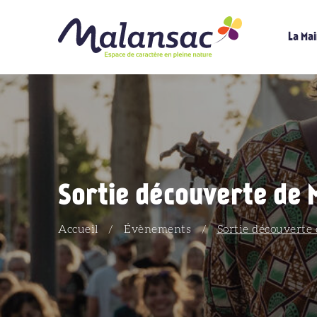
La Mai
Sortie découverte de 
Accueil
/
Évènements
/
Sortie découverte 