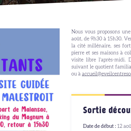
Nous vous proposons une s
août, de 9h30 à 15h30. Ven
la cité millénaire, ses fort
pierre et ses maisons à co
visite libre l'après-midi
suivant le quotient familia
ou à
accueil@eveilcentreso
Sortie décou
Date de début :
12 aoû