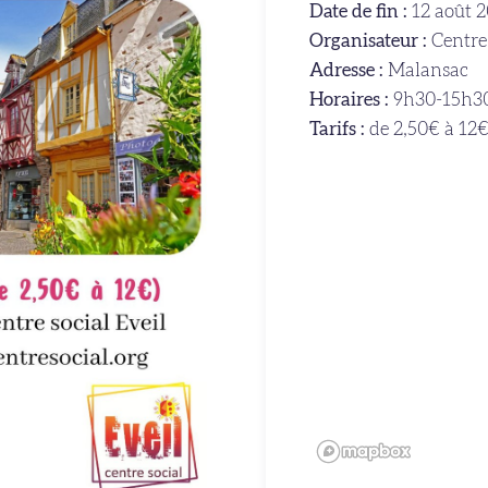
Date de fin :
12 août 
Organisateur :
Centre 
Adresse :
Malansac
Horaires :
9h30-15h3
Tarifs :
de 2,50€ à 12