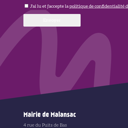
J'ai lu et j'accepte la
politique de confidentialité
Mairie de Malansac
4 rue du Puits de Bas