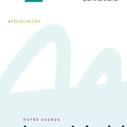
«
Mardis de l été
NOTRE AGENDA