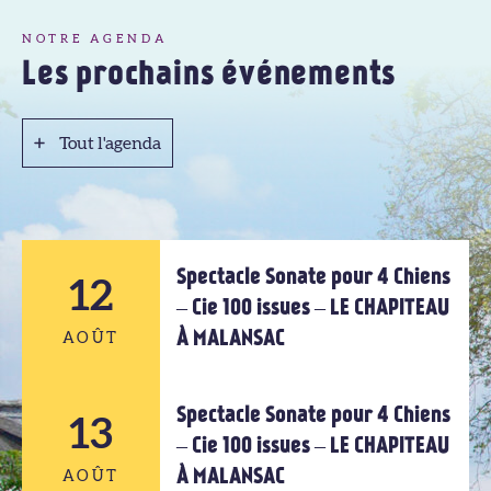
NOTRE AGENDA
Les prochains événements
Tout l'agenda
Tout l'agenda
Spectacle Sonate pour 4 Chiens
12
– Cie 100 issues – LE CHAPITEAU
À MALANSAC
AOÛT
Spectacle Sonate pour 4 Chiens
12
13
– Cie 100 issues – LE CHAPITEAU
À MALANSAC
AOÛT
AOÛT