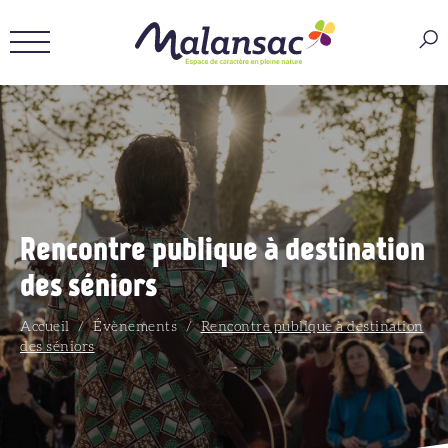
Rencontre publique à destination
des séniors
Accueil
/
Évènements
/
Rencontre publique à destination
des séniors