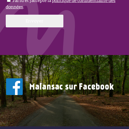
J'ai lu et j'accepte la
politique de confidentialité des
données
.
Malansac sur Facebook