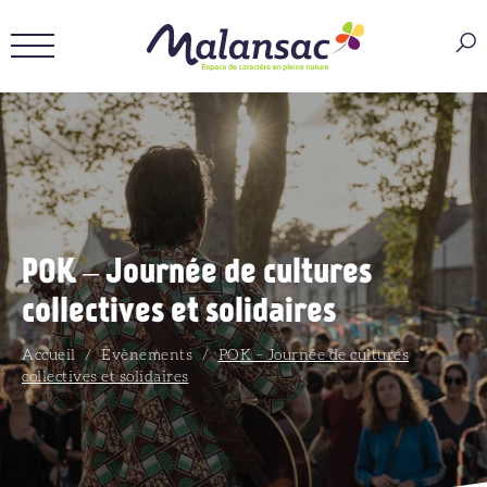
POK – Journée de cultures
collectives et solidaires
Accueil
/
Évènements
/
POK – Journée de cultures
collectives et solidaires