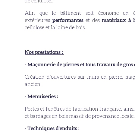
de cellulose…
Afin que le bâtiment soit économe en én
extérieures
performantes
et des
matériaux à h
cellulose et la laine de bois.
Nos prestations :
- Maçonnerie de pierres et tous travaux de gros
Création d’ouvertures sur murs en pierre, maço
ancien.
- Menuiseries :
Portes et fenêtres de fabrication française, ainsi
et bardages en bois massif de provenance locale.
- Techniques d'enduits :