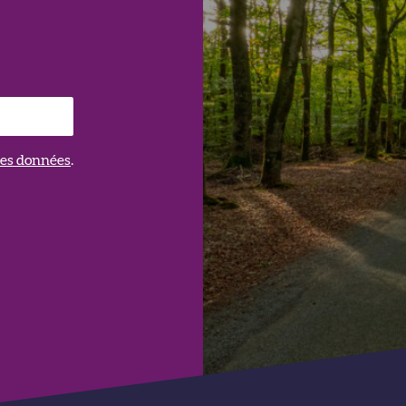
 des données
.