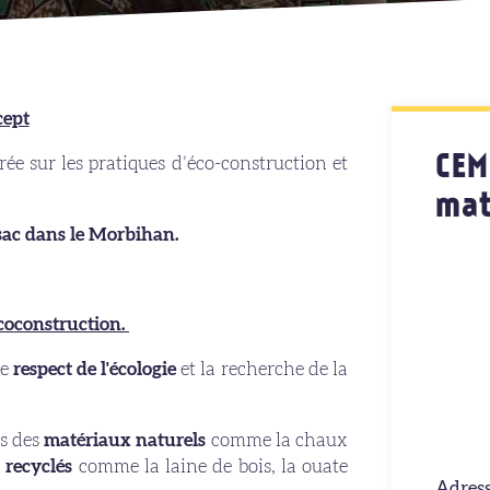
ept
CE
e sur les pratiques d’éco-construction et
mat
sac dans le Morbihan.
’écoconstruction.
le
respect de l'écologie
et la recherche de la
s des
matériaux naturels
comme la chaux
recyclés
comme
la laine de bois, la ouate
Adress