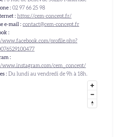
one :
02 97 66 25 98
ternet :
https://cem-concept.fr/
e e-mail :
contact@cem-concept.fr
ok :
//www.facebook.com/profile.php?
0076529100477
ram :
://www.instagram.com/cem_concept/
es :
Du lundi au vendredi de 9h à 18h.