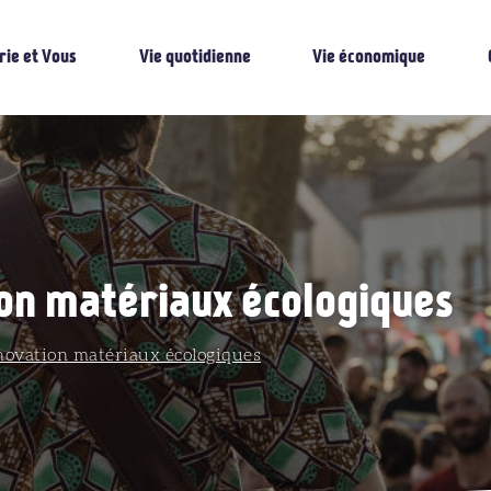
rie et Vous
Vie quotidienne
Vie économique
on matériaux écologiques
vation matériaux écologiques