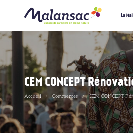
La Mai
CEM CONCEPT Rénovati
Accueil
/
Commerces
/
CEM CONCEPT Réno