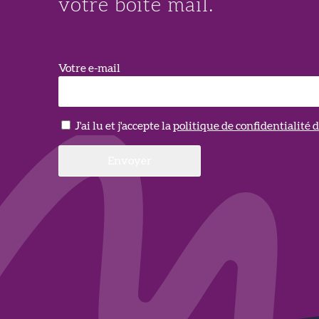
votre boite mail.
Votre e-mail
J'ai lu et j'accepte la
politique de confidentialité