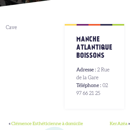
Cave
MANCHE
ATLANTIQUE
BOISSONS
Adresse :
2 Rue
de la Gare
Téléphone :
02
97 66 21 25
«
Clémence Esthéticienne à domicile
KerAzéa
»