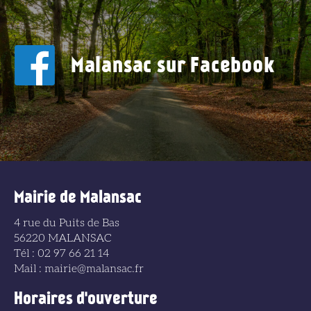
Malansac sur Facebook
Mairie de Malansac
4 rue du Puits de Bas
56220 MALANSAC
Tél : 02 97 66 21 14
Mail : mairie@malansac.fr
Horaires d'ouverture