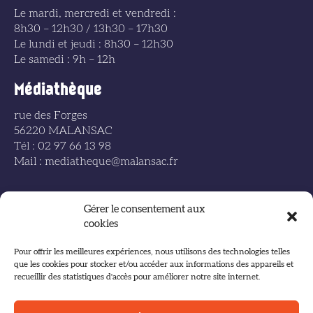
Le mardi, mercredi et vendredi :
8h30 – 12h30 / 13h30 – 17h30
Le lundi et jeudi : 8h30 – 12h30
Le samedi : 9h – 12h
Médiathèque
rue des Forges
56220 MALANSAC
Tél : 02 97 66 13 98
Mail : mediatheque@malansac.fr
Gérer le consentement aux
cookies
Accueil
Pour offrir les meilleures expériences, nous utilisons des technologies telles
que les cookies pour stocker et/ou accéder aux informations des appareils et
Plan du site
recueillir des statistiques d'accès pour améliorer notre site internet.
Mentions légales