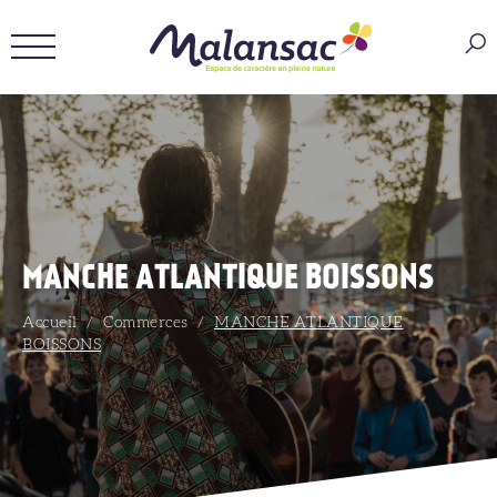
MANCHE ATLANTIQUE BOISSONS
Accueil
/
Commerces
/
MANCHE ATLANTIQUE
BOISSONS