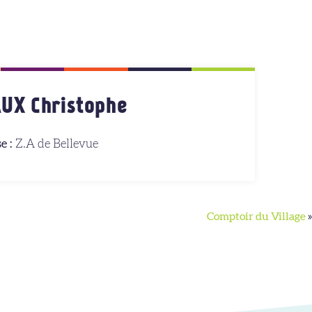
UX Christophe
e :
Z.A de Bellevue
Comptoir du Village
»