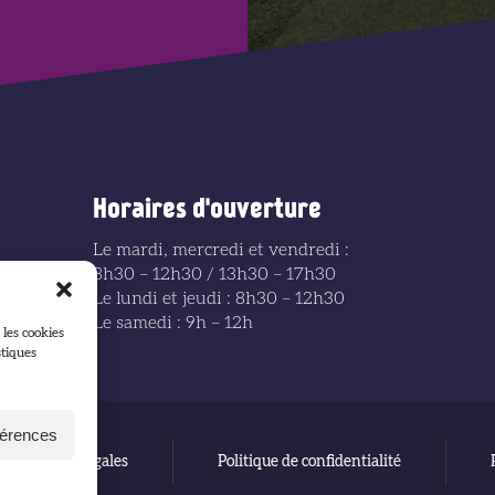
Horaires d'ouverture
Le mardi, mercredi et vendredi :
8h30 – 12h30 / 13h30 – 17h30
Le lundi et jeudi : 8h30 – 12h30
Le samedi : 9h – 12h
 les cookies
stiques
férences
Mentions légales
Politique de confidentialité