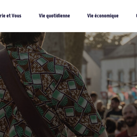
rie et Vous
Vie quotidienne
Vie économique
e