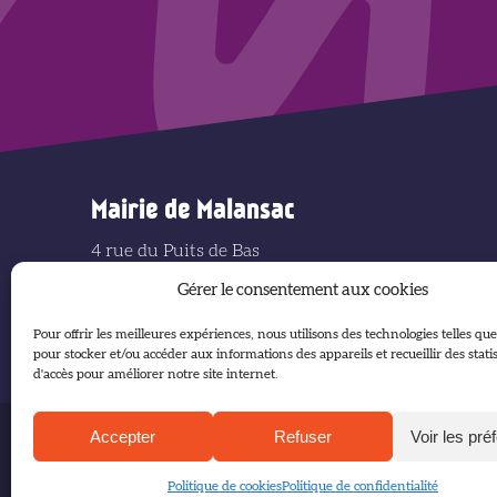
Mairie de Malansac
4 rue du Puits de Bas
56220 MALANSAC
Gérer le consentement aux cookies
Tél : 02 97 66 21 14
Mail : mairie@malansac.fr
Pour offrir les meilleures expériences, nous utilisons des technologies telles que
pour stocker et/ou accéder aux informations des appareils et recueillir des stati
d'accès pour améliorer notre site internet.
Accepter
Refuser
Voir les pré
Accueil
Plan du site
Politique de cookies
Politique de confidentialité