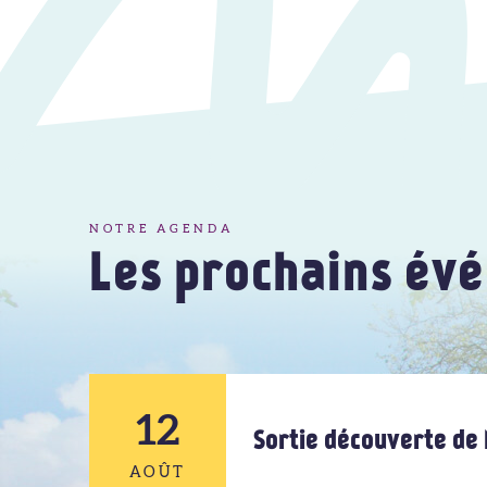
NOTRE AGENDA
Les prochains év
12
Sortie découverte de 
AOÛT