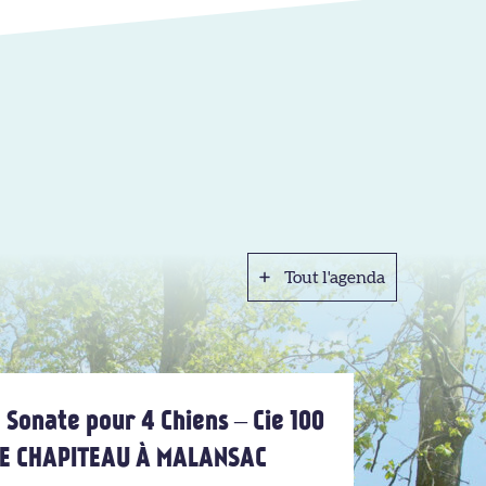
Tout l'agenda
Tout l'agenda
 Sonate pour 4 Chiens – Cie 100
 LE CHAPITEAU À MALANSAC