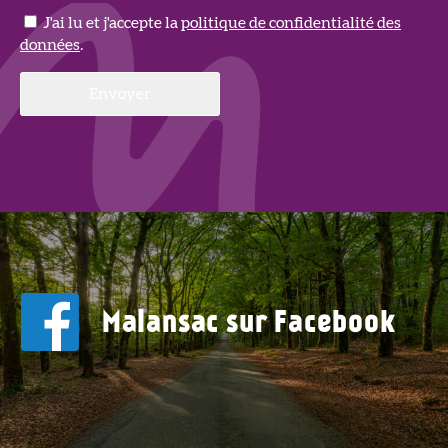
J'ai lu et j'accepte la
politique de confidentialité des
données
.
Malansac sur Facebook