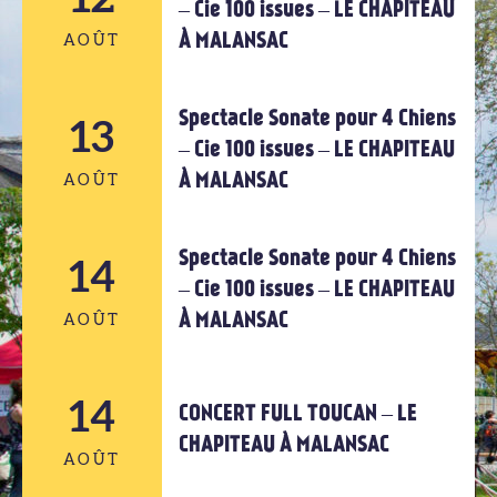
– Cie 100 issues – LE CHAPITEAU
À MALANSAC
AOÛT
Spectacle Sonate pour 4 Chiens
12
13
– Cie 100 issues – LE CHAPITEAU
À MALANSAC
AOÛT
AOÛT
Spectacle Sonate pour 4 Chiens
14
13
– Cie 100 issues – LE CHAPITEAU
À MALANSAC
AOÛT
AOÛT
14
14
CONCERT FULL TOUCAN – LE
CHAPITEAU À MALANSAC
AOÛT
AOÛT