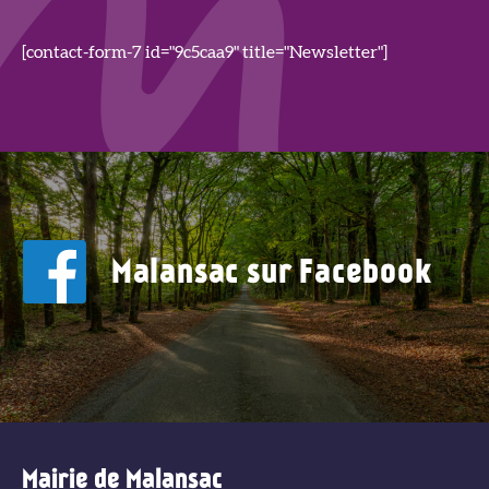
[contact-form-7 id="9c5caa9" title="Newsletter"]
Malansac sur Facebook
Mairie de Malansac